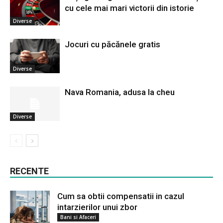
cu cele mai mari victorii din istorie
Diverse
Jocuri cu păcănele gratis
Diverse
Nava Romania, adusa la cheu
Diverse
RECENTE
Cum sa obtii compensatii in cazul
intarzierilor unui zbor
Bani si Afaceri