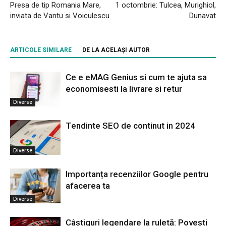
Presa de tip Romania Mare,
1 octombrie: Tulcea, Murighiol,
inviata de Vantu si Voiculescu
Dunavat
ARTICOLE SIMILARE
DE LA ACELAȘI AUTOR
Ce e eMAG Genius si cum te ajuta sa
economisesti la livrare si retur
Diverse
Tendinte SEO de continut in 2024
Diverse
Importanța recenziilor Google pentru
afacerea ta
Diverse
Câștiguri legendare la ruletă: Povești