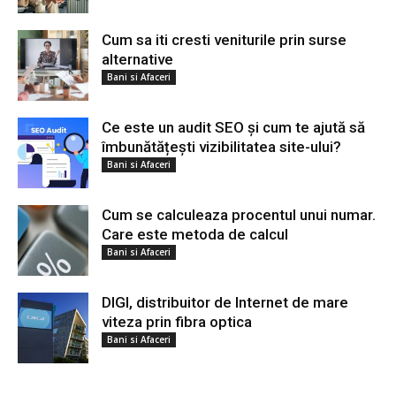
Cum sa iti cresti veniturile prin surse
alternative
Bani si Afaceri
Ce este un audit SEO și cum te ajută să
îmbunătățești vizibilitatea site-ului?
Bani si Afaceri
Cum se calculeaza procentul unui numar.
Care este metoda de calcul
Bani si Afaceri
DIGI, distribuitor de Internet de mare
viteza prin fibra optica
Bani si Afaceri