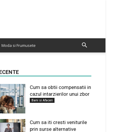
Moda si Frumusete
ECENTE
Cum sa obtii compensatii in
cazul intarzierilor unui zbor
Bani si Afaceri
Cum sa iti cresti veniturile
prin surse alternative