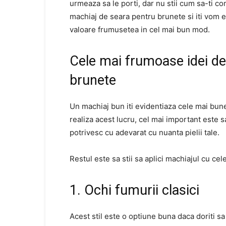
urmeaza sa le porti, dar nu stii cum sa-ti co
machiaj de seara pentru brunete si iti vom exp
valoare frumusetea in cel mai bun mod.
Cele mai frumoase idei de
brunete
Un machiaj bun iti evidentiaza cele mai bune
realiza acest lucru, cel mai important este 
potrivesc cu adevarat cu nuanta pielii tale.
Restul este sa stii sa aplici machiajul cu cele
1. Ochi fumurii clasici
Acest stil este o optiune buna daca doriti sa