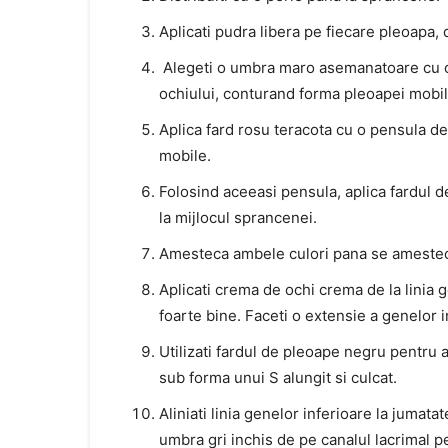
Aplicati pudra libera pe fiecare pleoapa, 
Alegeti o umbra maro asemanatoare cu cul
ochiului, conturand forma pleoapei mobil
Aplica fard rosu teracota cu o pensula de 
mobile.
Folosind aceeasi pensula, aplica fardul d
la mijlocul sprancenei.
Amesteca ambele culori pana se ameste
Aplicati crema de ochi crema de la linia 
foarte bine. Faceti o extensie a genelor 
Utilizati fardul de pleoape negru pentru 
sub forma unui S alungit si culcat.
Aliniati linia genelor inferioare la jumata
umbra gri inchis de pe canalul lacrimal pe