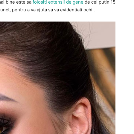
mai bine este sa
folositi extensii de gene
de cel putin 15
unct, pentru a va ajuta sa va evidentiati ochii.