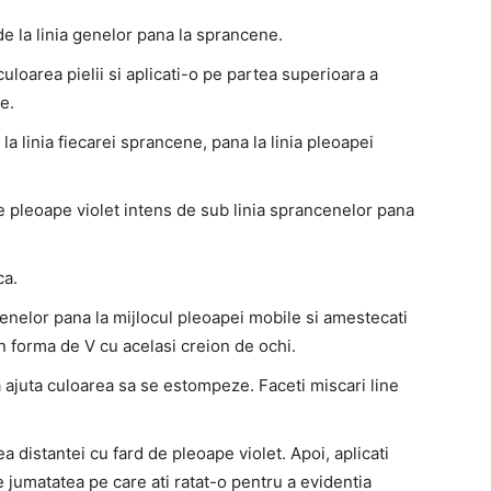
de la linia genelor pana la sprancene.
oarea pielii si aplicati-o pe partea superioara a
e.
la linia fiecarei sprancene, pana la linia pleoapei
e pleoape violet intens de sub linia sprancenelor pana
ca.
genelor pana la mijlocul pleoapei mobile si amestecati
in forma de V cu acelasi creion de ochi.
a ajuta culoarea sa se estompeze. Faceti miscari line
tea distantei cu fard de pleoape violet. Apoi, aplicati
 jumatatea pe care ati ratat-o ​​pentru a evidentia