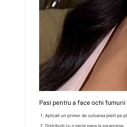
Pasi pentru a face ochi fumurii
Aplicati un primer de culoarea pielii pe p
Distribuiti cu o perie pana la sprancene.