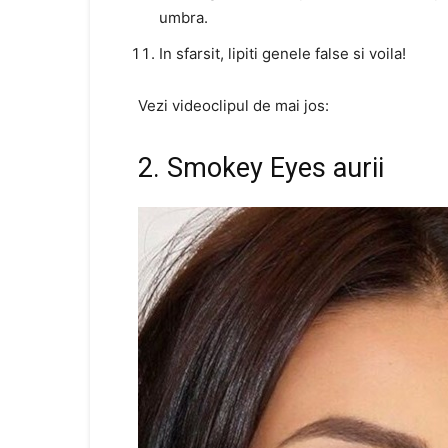
umbra.
In sfarsit, lipiti genele false si voila!
Vezi videoclipul de mai jos:
2. Smokey Eyes aurii