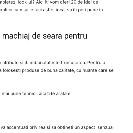
mpletezi look-ul? Aici iti vom oferi 20 de idei de
lica cum sa le faci astfel incat sa iti poti pune in
 machiaj de seara pentru
 atribute si iti imbunatateste frumusetea. Pentru a
sa folosesti produse de buna calitate, cu nuante care se
 mai bune tehnici: aici ti le aratam.
 va accentuati privirea si sa obtineti un aspect senzual