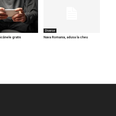
Diverse
ăcănele gratis
Nava Romania, adusa la cheu