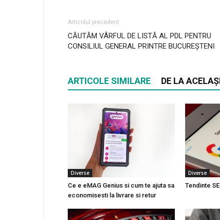
Articolul precedent
CĂUTĂM VÂRFUL DE LISTĂ AL PDL PENTRU
CONSILIUL GENERAL PRINTRE BUCUREŞTENI
ARTICOLE SIMILARE
DE LA ACELAȘ
Diverse
Diverse
Ce e eMAG Genius si cum te ajuta sa
Tendinte SE
economisesti la livrare si retur