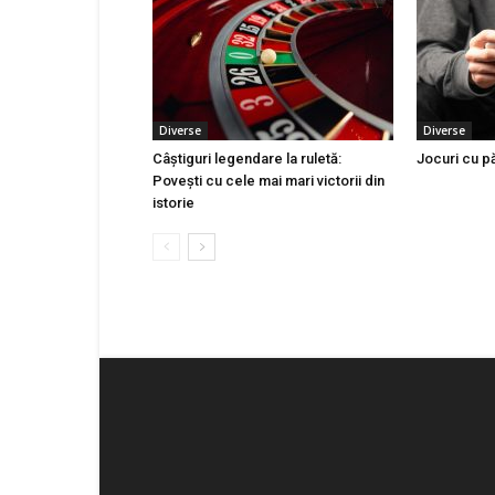
Diverse
Diverse
Câștiguri legendare la ruletă:
Jocuri cu p
Povești cu cele mai mari victorii din
istorie