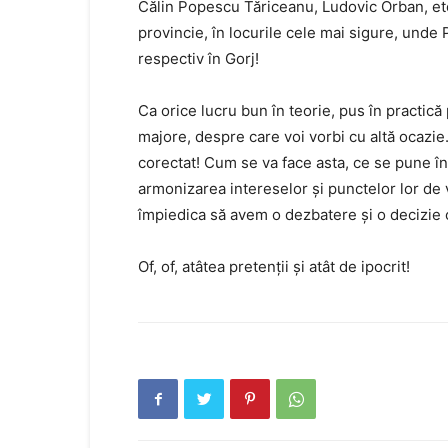
Călin Popescu Tăriceanu, Ludovic Orban, etc.
provincie, în locurile cele mai sigure, unde 
respectiv în Gorj!
Ca orice lucru bun în teorie, pus în practică
majore, despre care voi vorbi cu altă ocazie
corectat! Cum se va face asta, ce se pune în 
armonizarea intereselor şi punctelor lor de
împiedica să avem o dezbatere şi o decizie 
Of, of, atâtea pretenţii şi atât de ipocrit!